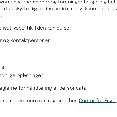
, hvordan virksomheder og foreninger bruger og be
for at beskytte dig endnu bedre, når virksomheder o
.
vatlivspolitik. I den kan du se:
er og kontaktpersoner,
ig,
rsonlige oplysninger.
 reglerne for håndtering af persondata.
 kan du læse mere om reglerne hos
Center for Frivill