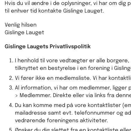
Hvis du vil ændre i de oplysninger, vi har om dig 
til enhver tid kontakte Gislinge Lauget.
Venlig hilsen
Gislinge Lauget
Gislinge Laugets Privatlivspolitik
I henhold til vore vedtægter er alle borgere, 
tilknyttet en bestyrelse i en forening i Gisl
Vi fører ikke en medlemsliste. Vi har kontaktli
Al information, vi har om medlemmer, ligger 
> Medlemmer. Direkte eller via links fra denn
Du kan komme med på vore kontaktlister (emaill
mailadresse samt evt. telefonnummer og adre
vedrørende foreningens aktiviteter.
Ønsker du dig slettet fra en kontaktliste el