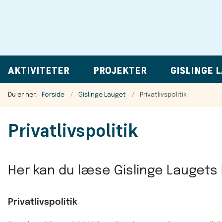
AKTIVITETER
PROJEKTER
GISLINGE 
Du er her:
Forside
Gislinge Lauget
Privatlivspolitik
Privatlivspolitik
Her kan du læse Gislinge Laugets Pr
Privatlivspolitik