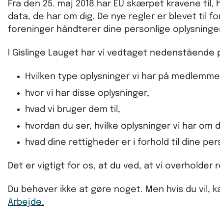
Fra den 25. maj 2018 har EU skærpet kravene til
data, de har om dig. De nye regler er blevet til 
foreninger håndterer dine personlige oplysninger
I Gislinge Lauget har vi vedtaget nedenstående pri
Hvilken type oplysninger vi har på medlemm
hvor vi har disse oplysninger,
hvad vi bruger dem til,
hvordan du ser, hvilke oplysninger vi har om d
hvad dine rettigheder er i forhold til dine pe
Det er vigtigt for os, at du ved, at vi overholder
Du behøver ikke at gøre noget. Men hvis du vil,
Arbejde
.