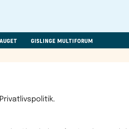
LAUGET
GISLINGE MULTIFORUM
ivatlivspolitik.